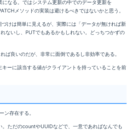
業になる。ではシステム更新の中でのデータ更新を
PIではPATCHメソッドの実装は避けるべきではないかと思う。
令の紐づけは簡単に見えるが、実際には「データが無ければ新
しれないし、PUTでもあるかもしれない。どっちつかずの
替えれば良いのだが、非常に面倒であるし非効率である。
主キーに該当する値がクライアントを持っていることを前
ターン存在する。
ただのcountやUUIDなどで、一意であればなんでも