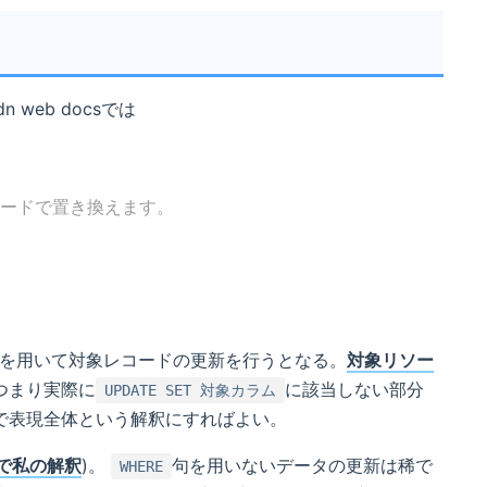
web docsでは
ロードで置き換えます。
を用いて対象レコードの更新を行うとなる。
対象リソー
つまり実際に
に該当しない部分
UPDATE SET 対象カラム
で表現全体という解釈にすればよい。
で私の解釈
)。
句を用いないデータの更新は稀で
WHERE