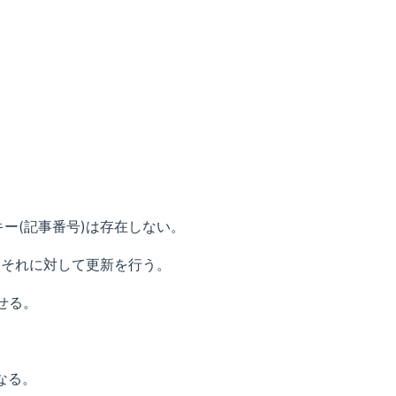
ー(記事番号)は存在しない。
、それに対して更新を行う。
せる。
なる。