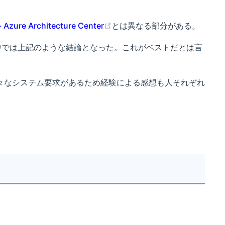
re Architecture Center
とは異なる部分がある。
中では上記のような結論となった。これがベストだとは言
々なシステム要求があるため経験による感想も人それぞれ