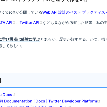
icrosoftが公開している
Web API 設計のベスト プラクティス - Azu
TA API
、
Twitter API
なども見ながら考察した結果、私の
。
に学び愚者は経験に学ぶ
とあるが、歴史が短すぎる、かつ、様
認して欲しい。
料
b Docs
API Documentation | Docs | Twitter Developer Platform