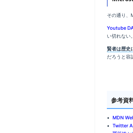
その通り、M
Youtube DA
い切れない
賢者は歴史
だろうと容
参考資
MDN We
Twitter 