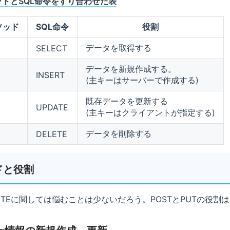
ッドとSQL命令をすり合わせた表
ソッド
SQL命令
役割
データを取得する
SELECT
データを新規作成する。
INSERT
(主キーはサーバーで作成する)
既存データを更新する
UPDATE
(主キーはクライアントが指定する)
データを削除する
DELETE
ドと役割
LETEに関しては悩むことは少ないだろう。POSTとPUTの