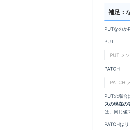
補足：な
PUTなのか
PUT
PUT 
PATCH
PATC
PUTの場
スの現在の
は、同じ値
PATCHは