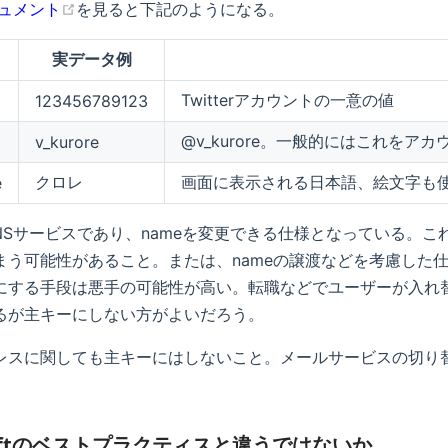
ドキュメント
を見ると下記のようになる。
実データ例
Twitterアカウントの一意の値
123456789123
@v_kurore。一般的にはこれをア
v_kurore
クロレ
画面に表示される日本語、絵文字も
e
rはSNSサービスであり、nameを変更できる仕様となっている。
まう可能性があること。または、nameの譲渡などを考慮した仕様
にする手段は悪手の可能性が高い。転職などでユーザーが入れ替
るが主キーにしない方がよいだろう。
レスに関しても主キーにはしないこと。メールサービスの切り
osftのベストプラクティスと違うではないか