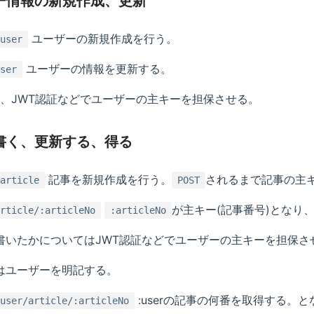
ー情報の新規作成、更新
ユーザーの新規作成を行う。
user
ユーザーの情報を更新する。
ser
、JWT認証などでユーザーの主キーを担保させる。
書く、更新する、得る
記事を新規作成を行う。
されるまで記事の主キ
article
POST
が主キー(記事番号)となり
rticle/:articleNo
:articleNo
書いたかについてはJWT認証などでユーザーの主キーを担保さ
合はユーザーを明記する。
:userの記事の何番を取得する。と
user/article/:articleNo