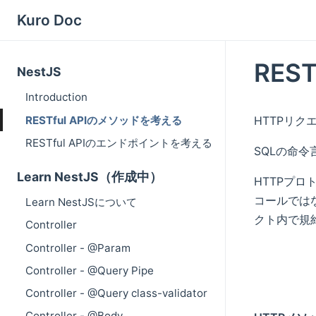
Kuro Doc
RES
NestJS
Introduction
RESTful APIのメソッドを考える
HTTPリ
RESTful APIのエンドポイントを考える
SQLの命令言
Learn NestJS（作成中）
HTTPプロ
コールでは
Learn NestJSについて
クト内で規
Controller
Controller - @Param
Controller - @Query Pipe
Controller - @Query class-validator
Controller - @Body