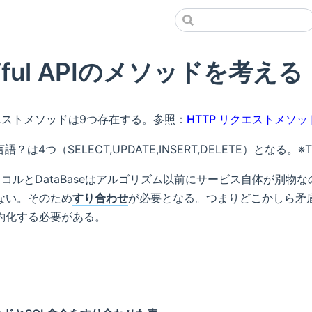
Tful APIのメソッドを考える
クエストメソッドは9つ存在する。参照：
HTTP リクエストメソッ
語？は4つ（SELECT,UPDATE,INSERT,DELETE）となる。
トコルとDataBaseはアルゴリズム以前にサービス自体が別物
ない。そのため
すり合わせ
が必要となる。つまりどこかしら矛
約化する必要がある。