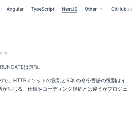
Angular
TypeScript
NestJS
Other
GitHub
ド
※TRUNCATEは無視。
なので、HTTPメソッドの役割とSQLの命令言語の役割はイ
盾が生じる。仕様やコーディング規約とは違うがプロジェ