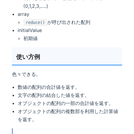
(0,1,2,3,.....)
array
が呼び出された配列
reduce()
initialValue
初期値
使い方例
色々できる。
数値の配列の合計値を返す。
文字の配列の結合した値を返す。
オブジェクトの配列の一部の合計値を返す。
オブジェクトの配列の複数部を利用した計算値
を返す。